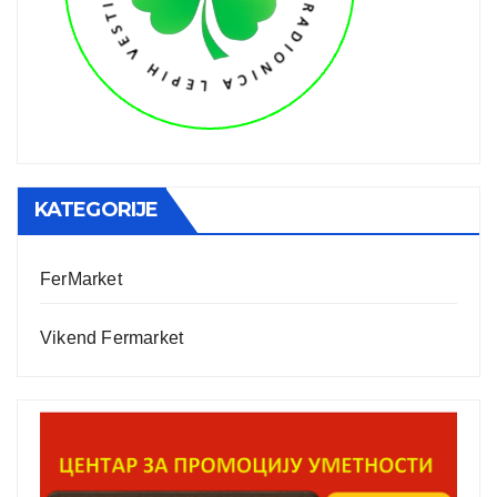
KATEGORIJE
FerMarket
Vikend Fermarket