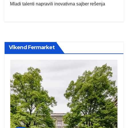
Mladi talenti napravili inovativna sajber rešenja
Vikend Fermarket