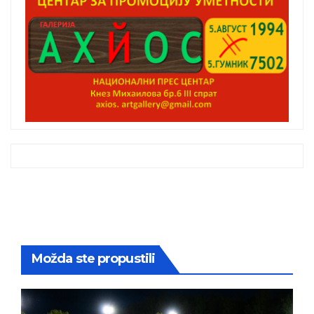
Možda ste propustili