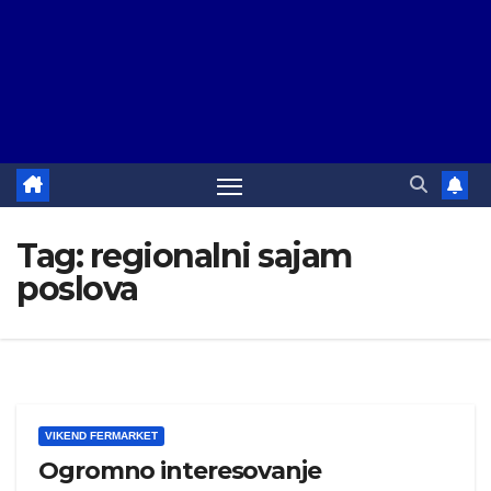
Tag:
regionalni sajam
poslova
VIKEND FERMARKET
Ogromno interesovanje