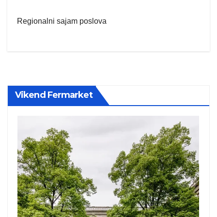
Regionalni sajam poslova
Vikend Fermarket