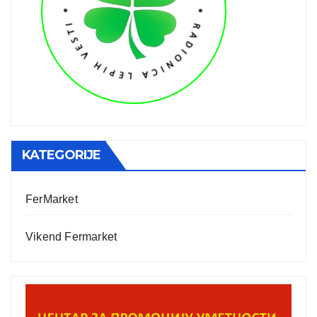
KATEGORIJE
FerMarket
Vikend Fermarket