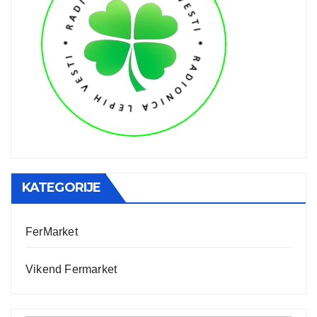
KATEGORIJE
FerMarket
Vikend Fermarket