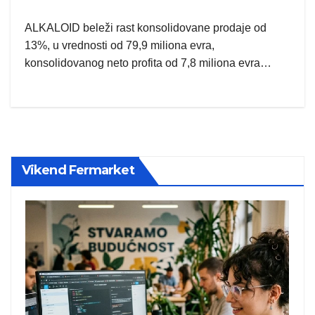
ALKALOID beleži rast konsolidovane prodaje od
13%, u vrednosti od 79,9 miliona evra,
konsolidovanog neto profita od 7,8 miliona evra…
Vikend Fermarket