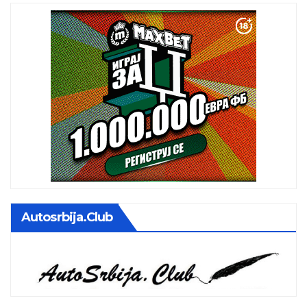
Autosrbija.club