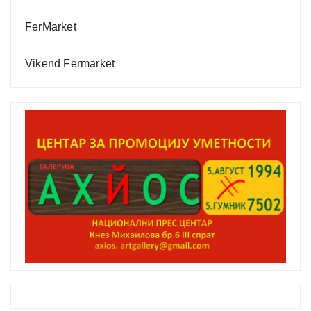
FerMarket
Vikend Fermarket