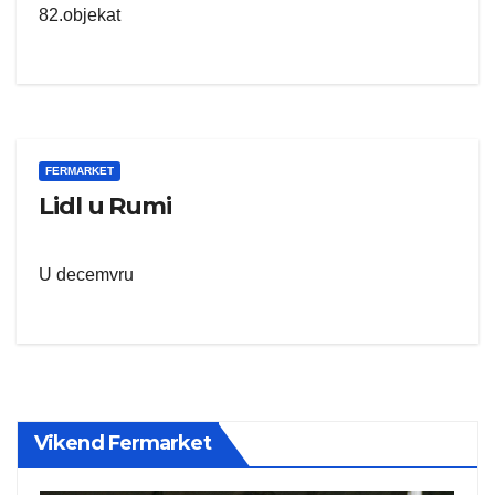
82.objekat
FERMARKET
Lidl u Rumi
U decemvru
Vikend Fermarket