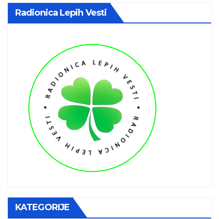
Radionica Lepih Vesti
KATEGORIJE