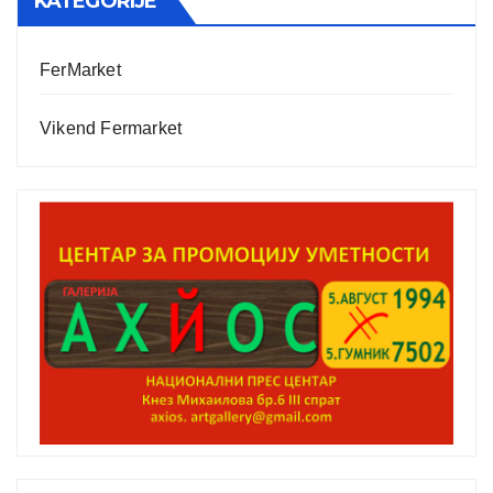
KATEGORIJE
FerMarket
Vikend Fermarket