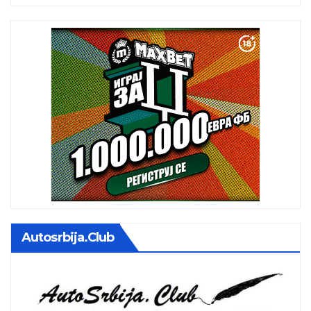
Autosrbija.club