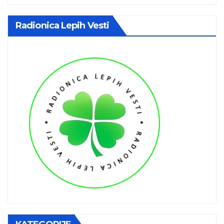
Radionica Lepih Vesti