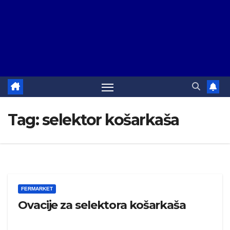
Tag:
selektor košarkaša
FERMARKET
Ovacije za selektora košarkaša