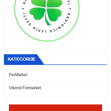
KATEGORIJE
FerMarket
Vikend Fermarket