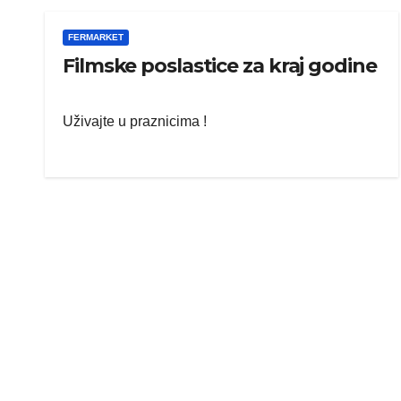
FERMARKET
Filmske poslastice za kraj godine
Uživajte u praznicima !