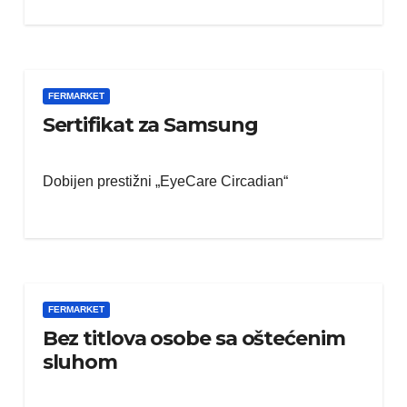
FERMARKET
Sertifikat za Samsung
Dobijen prestižni „EyeCare Circadian“
FERMARKET
Bez titlova osobe sa oštećenim
sluhom