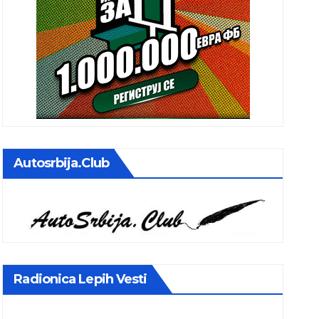
Autosrbija.club
Radionica Lepih Vesti