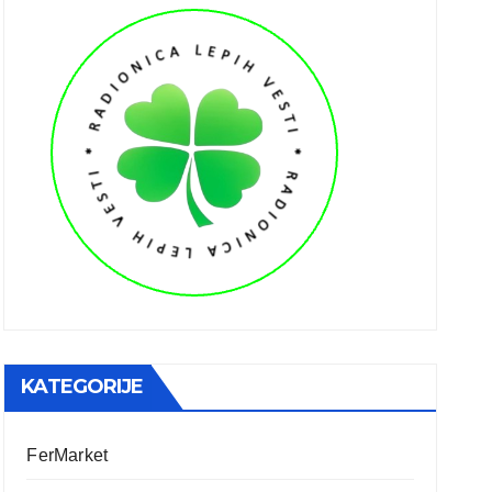
KATEGORIJE
FerMarket