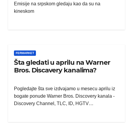
Emisije na srpskom gledaju kao da su na
kineskom
FERMARKET
Šta gledati u aprilu na Warner
Bros. Discavery kanalima?
Pogledajte šta sve izdvajamo u mesecu aprilu iz
bogate ponude Warner Bros. Discovery kanala -
Discovery Channel, TLC, ID, HGTV…