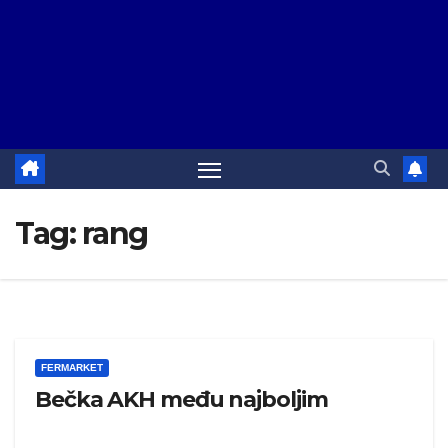
Tag:
rang
FERMARKET
Bečka AKH među najboljim