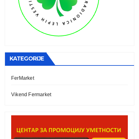
KATEGORIJE
FerMarket
Vikend Fermarket