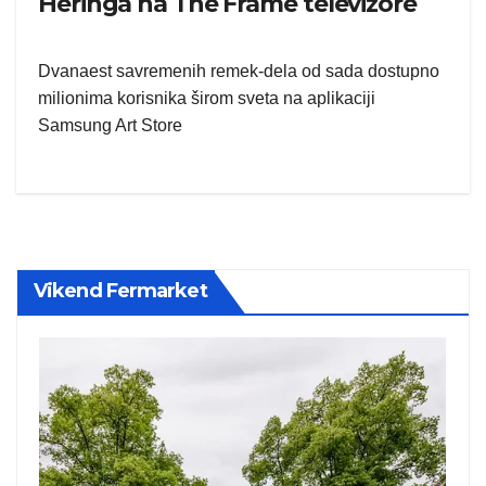
Heringa na The Frame televizore
Dvanaest savremenih remek-dela od sada dostupno
milionima korisnika širom sveta na aplikaciji
Samsung Art Store
Vikend Fermarket