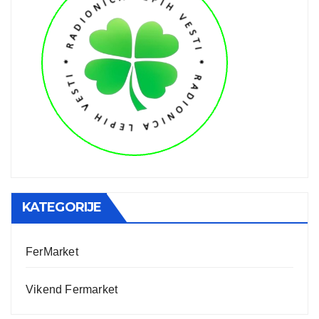
KATEGORIJE
FerMarket
Vikend Fermarket