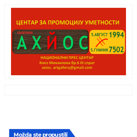
Možda ste propustili